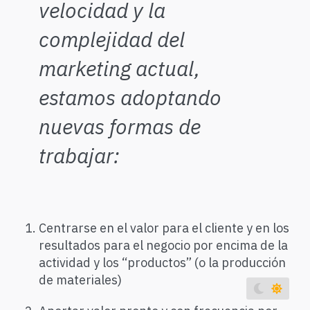
velocidad y la
Spanish
complejidad del
French
marketing actual,
Italian
estamos adoptando
German
nuevas formas de
Turkish
View All Translations
trabajar:
2020 Agile Marketing Manifesto
Centrarse en el valor para el cliente y en los
resultados para el negocio
por encima de la
actividad y los “productos” (o la producción
de materiales)